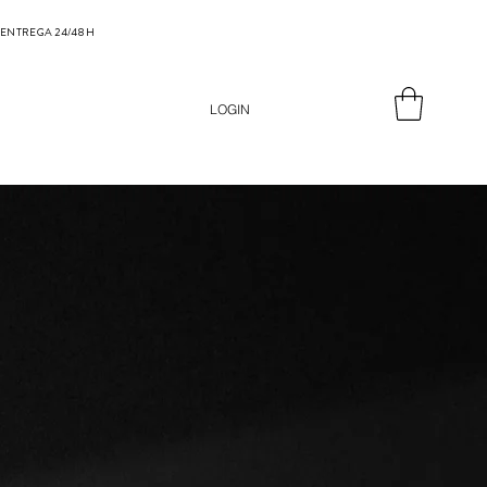
ENTREGA 24/48 H
LOGIN