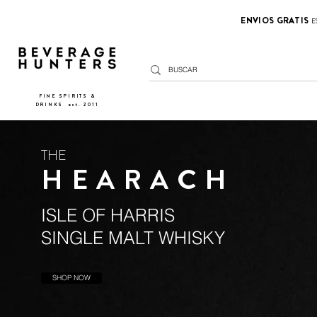
ENVIOS GRATIS
E
FINE SPIRITS &
DRINKS
​
est. 2011
THE
HEARACH
ISLE OF HARRIS
SINGLE MALT WHISKY
SHOP NOW