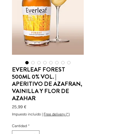
EVERLEAF FOREST
500ML 0% VOL. |
APERITIVO DE AZAFRAN,
VAINILLA Y FLOR DE
AZAHAR
Precio
25,99 €
Impuesto incluido
|
Free delivery (*)
Cantidad
*