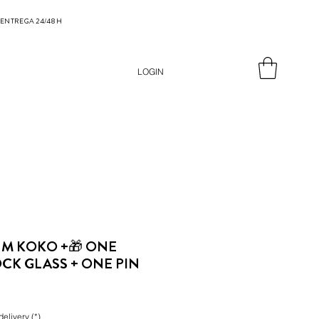
ENTREGA 24/48 H
LOGIN
M KOKO +🎁 ONE
CK GLASS + ONE PIN
delivery (*)