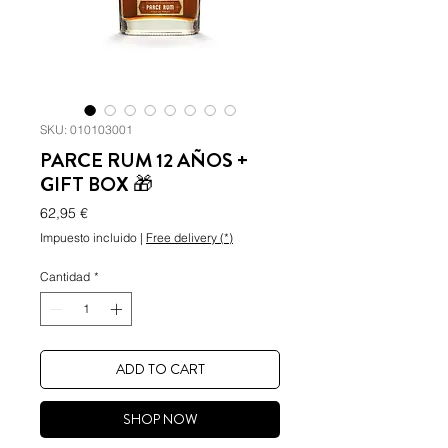
SKU: 010103001
PARCE RUM 12 AÑOS +
GIFT BOX 🎁
Precio
62,95 €
Impuesto incluido
|
Free delivery (*)
Cantidad
*
ADD TO CART
SHOP NOW