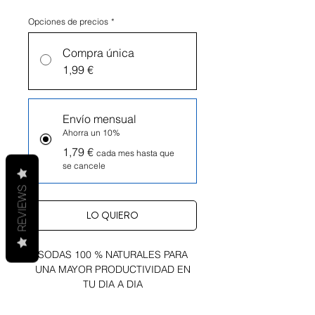
Opciones de precios
*
Compra única
1,99 €
Envío mensual
Ahorra un 10%
1,79 €
cada mes hasta que
se cancele
REVIEWS
LO QUIERO
SODAS 100 % NATURALES PARA
UNA MAYOR PRODUCTIVIDAD EN
TU DIA A DIA